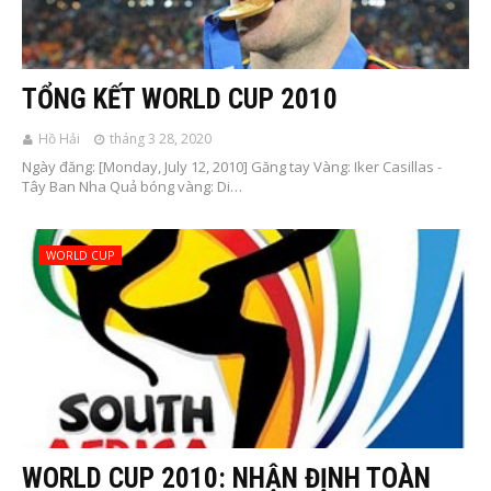
TỔNG KẾT WORLD CUP 2010
Hồ Hải
tháng 3 28, 2020
Ngày đăng: [Monday, July 12, 2010] Găng tay Vàng: Iker Casillas -
Tây Ban Nha Quả bóng vàng: Di…
WORLD CUP
WORLD CUP 2010: NHẬN ĐỊNH TOÀN