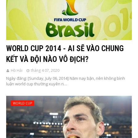
WORLD CUP 2014 - AI SẼ VÀO CHUNG
KẾT VÀ ĐỘI NÀO VÔ ĐỊCH?
Hồ Hải
tháng 4 07, 2020
Ngày đăng: [Sunday, July 06, 2014] Năm nay bận, nên không bình
luận world cup thường xuyên n…
WORLD CUP