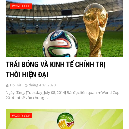
WORLD CUP
TRÁI BÓNG VÀ KINH TẾ CHÍNH TRỊ
THỜI HIỆN ĐẠI
Hồ Hải
tháng 4 07, 2020
Ngày đăng: [Tuesday, July 08, 2014] Bài đọc liên quan: + World Cup
2014 - ai sẽ vào chung …
WORLD CUP