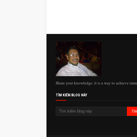
Share your knowledge. it is a way to achieve imm
TÌM KIẾM BLOG NÀY