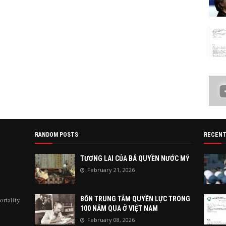
RANDOM POSTS
RECENT
TƯƠNG LAI CỦA BÁ QUYỀN NƯỚC MỸ
February 21, 2026
BỐN TRUNG TÂM QUYỀN LỰC TRONG
ortality
100 NĂM QUA Ở VIỆT NAM
February 08, 2026