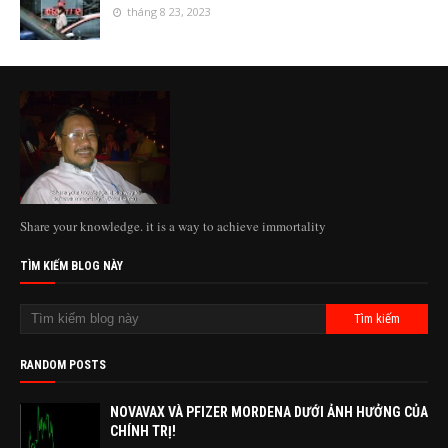
tháng 8 23, 2023
Share your knowledge. it is a way to achieve immortality
TÌM KIẾM BLOG NÀY
RANDOM POSTS
NOVAVAX VÀ PFIZER MORDENA DƯỚI ẢNH HƯỞNG CỦA
CHÍNH TRỊ!