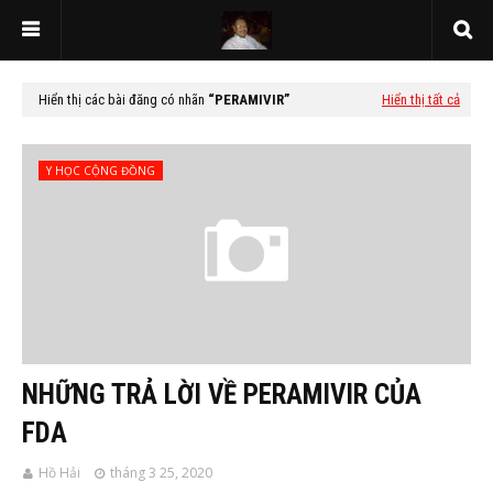
Hiển thị các bài đăng có nhãn
PERAMIVIR
Hiển thị tất cả
Y HỌC CỘNG ĐỒNG
NHỮNG TRẢ LỜI VỀ PERAMIVIR CỦA
FDA
Hồ Hải
tháng 3 25, 2020