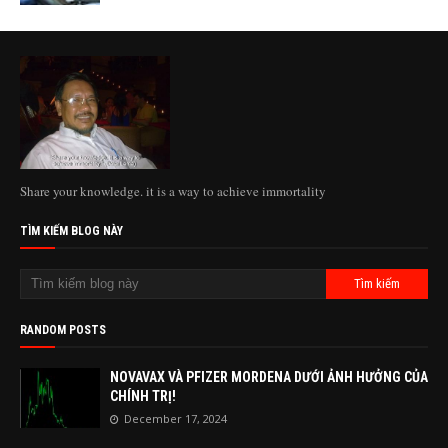
Share your knowledge. it is a way to achieve immortality
TÌM KIẾM BLOG NÀY
RANDOM POSTS
NOVAVAX VÀ PFIZER MORDENA DƯỚI ẢNH HƯỞNG CỦA
CHÍNH TRỊ!
December 17, 2024