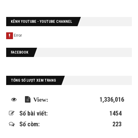
KÊNH YOUTUBE - YOUTUBE CHANNEL
FACEBOOK
TỔNG SỐ LƯỢT XEM TRANG
1,336,016
Số bài viết:
1454
Số còm:
223