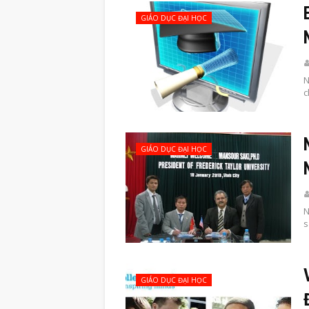
GIÁO DỤC ĐẠI HỌC
N
c
GIÁO DỤC ĐẠI HỌC
N
s
GIÁO DỤC ĐẠI HỌC