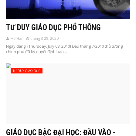
TƯ DUY GIÁO DỤC PHỔ THÔNG
Hồ Hải
tháng 3 28, 2020
Ngày đăng: [Thursday, July 08, 2010] Đầu tháng 7/2010 thủ tướng
chính phủ đã ký quyết định ban…
TƯ DUY GIÁO DỤC
GIÁO DỤC BẬC ĐẠI HỌC: ĐẦU VÀO -