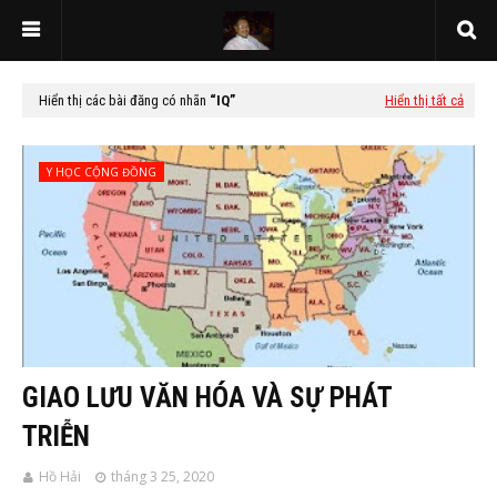
Hiển thị các bài đăng có nhãn
IQ
Hiển thị tất cả
Y HỌC CỘNG ĐỒNG
GIAO LƯU VĂN HÓA VÀ SỰ PHÁT
TRIỄN
Hồ Hải
tháng 3 25, 2020