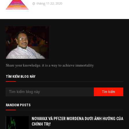
tháng 11 22, 2020
Share your knowledge. it is a way to achieve immortality
TÌM KIẾM BLOG NÀY
RANDOM POSTS
NOVAVAX VÀ PFIZER MORDENA DƯỚI ẢNH HƯỞNG CỦA
CHÍNH TRỊ!