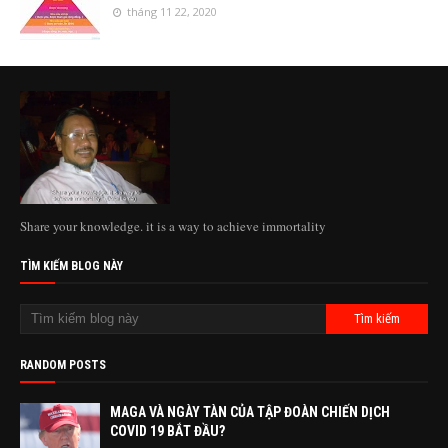
tháng 11 22, 2020
Share your knowledge. it is a way to achieve immortality
TÌM KIẾM BLOG NÀY
RANDOM POSTS
MAGA VÀ NGÀY TÀN CỦA TẬP ĐOÀN CHIẾN DỊCH
COVID 19 BẮT ĐẦU?