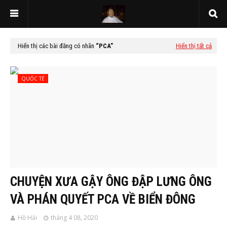
Hiển thị các bài đăng có nhãn
PCA
Hiển thị tất cả
QUỐC TẾ
CHUYỆN XƯA GẬY ÔNG ĐẬP LƯNG ÔNG
VÀ PHÁN QUYẾT PCA VỀ BIỂN ĐÔNG
Hồ Hải
tháng 4 08, 2020