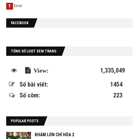
FACEBOOK
TỔNG SỐ LƯỢT XEM TRANG
1,335,049
Số bài viết:
1454
Số còm:
223
POPULAR POSTS
KHÁM LỚN CHÍ HÒA 2