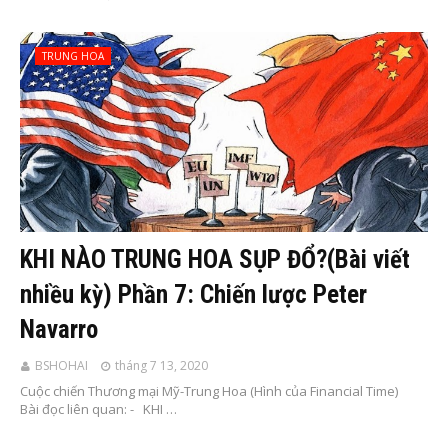
TRUNG HOA
KHI NÀO TRUNG HOA SỤP ĐỔ?(Bài viết
nhiều kỳ) Phần 7: Chiến lược Peter
Navarro
BSHOHAI
tháng 7 13, 2020
Cuộc chiến Thương mại Mỹ-Trung Hoa (Hình của Financial Time)
Bài đọc liên quan: - KHI …