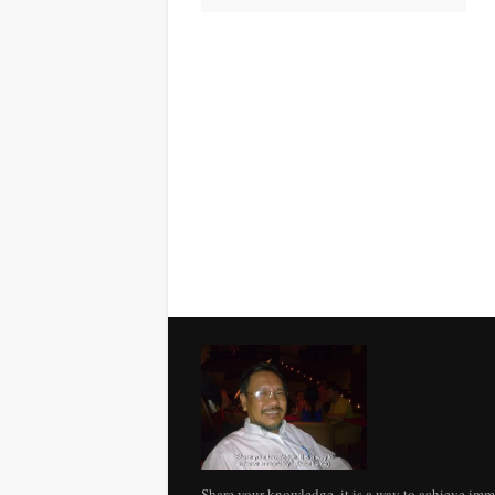
Share your knowledge. it is a way to achieve imm