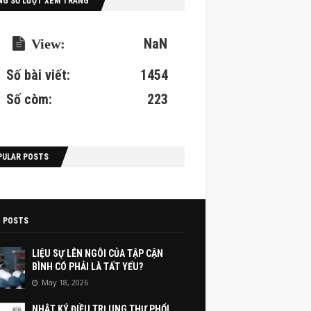
NG SỐ LƯỢT XEM TRANG
NaN
Số bài viết:
1454
Số còm:
223
PULAR POSTS
 POSTS
LIỆU SỰ LÊN NGÔI CỦA TẬP CẬN
BÌNH CÓ PHẢI LÀ TẤT YẾU?
May 18, 2026
NHẬT KÝ ĐIỀU TRỊ UNG THƯ PHỔI