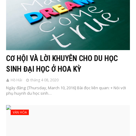
CƠ HỘI VÀ LỜI KHUYÊN CHO DU HỌC
SINH ĐẠI HỌC Ở HOA KỲ
Hồ Hải
tháng 4 08, 2020
Ngày đăng: [Thursday, March 10, 2016] Bài đọc liên quan: + Nói với
phụ huynh du học sinh…
VĂN HÓA