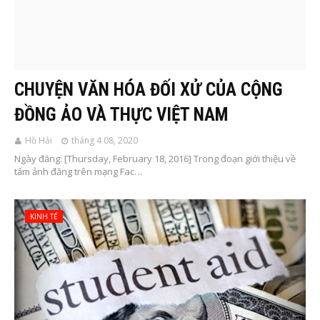
CHUYỆN VĂN HÓA ĐỐI XỬ CỦA CỘNG
ĐỒNG ẢO VÀ THỰC VIỆT NAM
Hồ Hải
tháng 4 08, 2020
Ngày đăng: [Thursday, February 18, 2016] Trong đoạn giới thiệu về
tấm ảnh đăng trên mạng Fac…
KINH TẾ