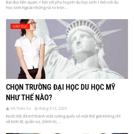
Bài đọc liên quan: + Nói với phụ huynh du học sinh + Nói với du
học sinh Ngoài những rủi ro tron…
GIÁO DỤC
CHỌN TRƯỜNG ĐẠI HỌC DU HỌC MỸ
NHƯ THẾ NÀO?
Hồ Thiên Cơ
tháng 9 12, 2020
Nước Mỹ đã trở thành một cường quốc số một thế giới không chỉ
về kinh tế, quân sự, chính trị, …