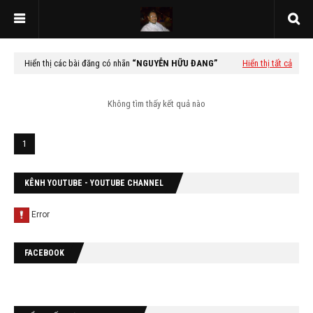
Hiển thị các bài đăng có nhãn
NGUYỄN HỮU ĐANG
Hiển thị tất cả
Không tìm thấy kết quả nào
1
KÊNH YOUTUBE - YOUTUBE CHANNEL
FACEBOOK