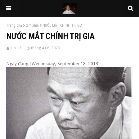
Trang chủ
tầm nhìn
NƯỚC MẮT CHÍNH TRỊ GIA
NƯỚC MẮT CHÍNH TRỊ GIA
Hồ Hải
tháng 4 06, 2020
Ngày đăng: [Wednesday, September 18, 2013]