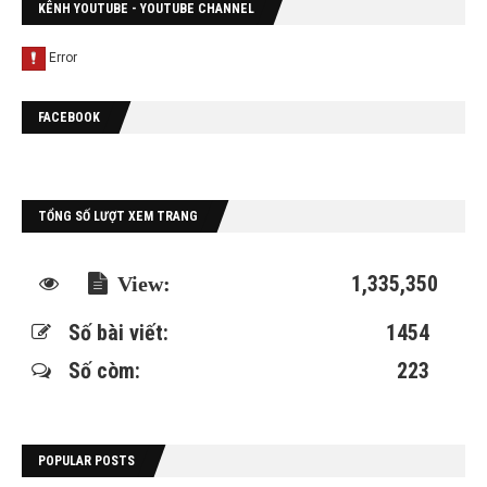
KÊNH YOUTUBE - YOUTUBE CHANNEL
FACEBOOK
TỔNG SỐ LƯỢT XEM TRANG
1,335,350
Số bài viết:
1454
Số còm:
223
POPULAR POSTS