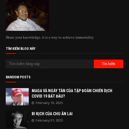
Share your knowledge. it is a way to achieve immortality
TÌM KIẾM BLOG NÀY
RANDOM POSTS
MAGA VÀ NGÀY TÀN CỦA TẬP ĐOÀN CHIẾN DỊCH
COVID 19 BẮT ĐẦU?
February 10, 2025
BI KỊCH CỦA CHU ÂN LAI
February 01, 2025