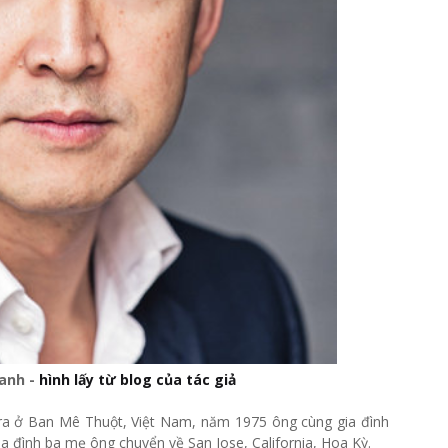
anh -
hình lấy từ blog của tác giả
ra ở Ban Mê Thuột, Việt Nam, năm 1975 ông cùng gia đình
a đình ba mẹ ông chuyển về San Jose, California, Hoa Kỳ.