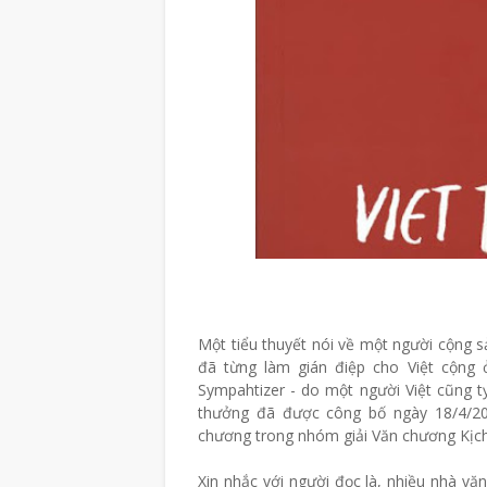
Một tiểu thuyết nói về một người cộng sả
đã từng làm gián điệp cho Việt cộng 
Sympahtizer - do một người Việt cũng tỵ
thưởng đã được công bố ngày 18/4/
chương trong nhóm giải Văn chương Kịc
Xin nhắc với người đọc là, nhiều nhà vă