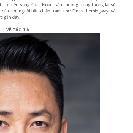
t có triễn vọng đoạt Nobel văn chương trong tương lai về
n của con người hậu chiến tranh như Ernest Hemingway, và
c gần đây.
VỀ TÁC GIẢ