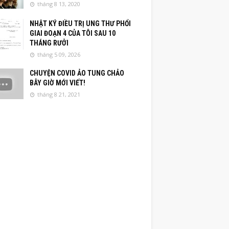
tháng 8 13, 2020
NHẬT KÝ ĐIỀU TRỊ UNG THƯ PHỔI
GIAI ĐOẠN 4 CỦA TÔI SAU 10
THÁNG RƯỞI
tháng 5 09, 2026
CHUYỆN COVID ẢO TUNG CHẢO
BÂY GIỜ MỚI VIẾT!
tháng 8 21, 2021