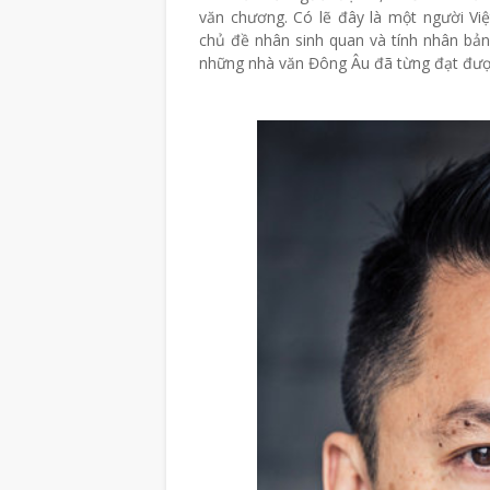
văn chương. Có lẽ đây là một người Việ
chủ đề nhân sinh quan và tính nhân bả
những nhà văn Đông Âu đã từng đạt đượ