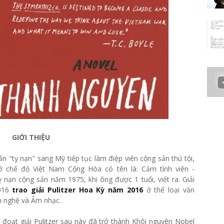
GIỚI THIỆU
n "tỵ nạn" sang Mỹ tiếp tục làm điệp viên cộng sản thú tội,
ở chế độ Việt Nam Cộng Hòa có tên là: Cảm tình viên -
 nạn cộng sản năm 1975, khi ông được 1 tuổi, viết ra. Giải
2016
trao giải Pulitzer Hoa Kỳ năm 2016
ở thể loại văn
h nghệ và Âm nhạc.
n đoạt giải Pulitzer sau này đã trở thành Khôi nguyên Nobel