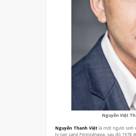
Nguyễn Việt Th
Nguyễn Thanh Việt
là một người sinh 
tỵ nạn sang Pennsylnavia, sau đó 1978 gi