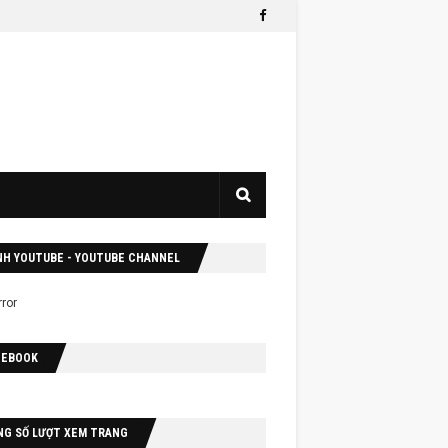
NH YOUTUBE - YOUTUBE CHANNEL
CEBOOK
NG SỐ LƯỢT XEM TRANG