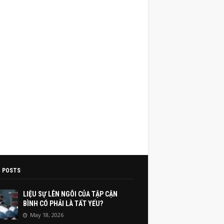
 POSTS
LIỆU SỰ LÊN NGÔI CỦA TẬP CẬN
BÌNH CÓ PHẢI LÀ TẤT YẾU?
May 18, 2026