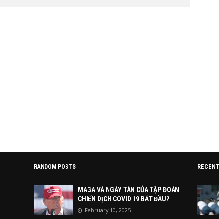
RANDOM POSTS
RECENT
MAGA VÀ NGÀY TÀN CỦA TẬP ĐOÀN
CHIẾN DỊCH COVID 19 BẮT ĐẦU?
February 10, 2025