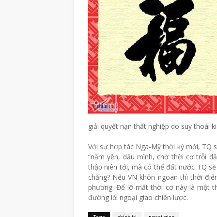
giải quyết nạn thất nghiệp do suy thoái ki
Với sự hợp tác Nga-Mỹ thời kỳ mới, TQ 
“nằm yên, dấu mình, chờ thời cơ trỗi d
thập niên tới, mà có thể đất nước TQ sẽ 
chăng? Nếu VN khôn ngoan thì thời điểm
phương. Để lỡ mất thời cơ này là một t
đường lối ngoại giao chiến lược.