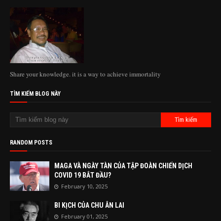
Share your knowledge. it is a way to achieve immortality
TÌM KIẾM BLOG NÀY
RANDOM POSTS
MAGA VÀ NGÀY TÀN CỦA TẬP ĐOÀN CHIẾN DỊCH
COVID 19 BẮT ĐẦU?
February 10, 2025
BI KỊCH CỦA CHU ÂN LAI
February 01, 2025