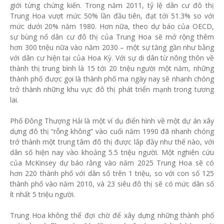
giới từng chứng kiến. Trong năm 2011, tỷ lệ dân cư đô thị
Trung Hoa vượt mức 50% lần đầu tiên, đạt tới 51.3% so với
mức dưới 20% năm 1980. Hơn nữa, theo dự báo của OECD,
sự bùng nổ dân cư đô thị của Trung Hoa sẽ mở rộng thêm
hơn 300 triệu nữa vào năm 2030 – một sự tăng gần như bằng
với dân cư hiện tại của Hoa Kỳ. Với sự di dân từ nông thôn về
thành thị trung bình là 15 tới 20 triệu người một năm, những
thành phố được gọi là thành phố ma ngày nay sẽ nhanh chóng
trở thành những khu vực đô thị phát triển mạnh trong tương
lai.
Phố Đông Thượng Hải là một ví dụ điển hình về một dự án xây
dựng đô thị “rỗng không” vào cuối năm 1990 đã nhanh chóng
trở thành một trung tâm đô thị được lấp đầy như thế nào, với
dân số hiện nay vào khoảng 5.5 triệu người. Một nghiên cứu
của McKinsey dự báo rằng vào năm 2025 Trung Hoa sẽ có
hơn 220 thành phố với dân số trên 1 triệu, so với con số 125
thành phố vào năm 2010, và 23 siêu đô thị sẽ có mức dân số
ít nhất 5 triệu người.
Trung Hoa không thể đợi chờ để xây dựng những thành phố