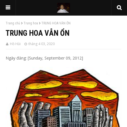
Trang chủ
Trung hoa
TRUNG HOA VẪN ỔN
TRUNG HOA VẪN ỔN
Hồ Hải
tháng 4 03, 2020
Ngày đăng: [Sunday, September 09, 2012]