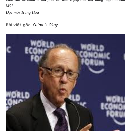
Mỹ?
Đọc môi Trung Hoa
Bài viết gốc:
China
is Okay