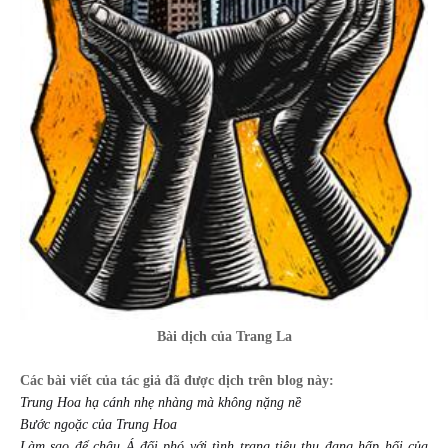
Bài dịch của Trang La
Các bài viết của tác giả
đã được dịch trên
blog này:
Trung Hoa hạ cánh nhẹ nhàng mà không nặng nề
Bước ngoặc của Trung Hoa
Làm sao để châu Á đối phó với tình trạng tiêu thụ đang hấp hối của