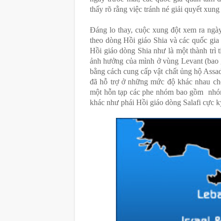
thấy rõ rằng việc tránh né giải quyết xun
Đáng lo thay, cuộc xung đột xem ra ngà
theo dòng Hồi giáo Shia và các quốc gia
Hồi giáo dòng Shia như là một thành trì t
ảnh hưởng của mình ở vùng Levant (bao 
bằng cách cung cấp vật chất ủng hộ Assa
đã hỗ trợ ở những mức độ khác nhau cho
một hỗn tạp các phe nhóm bao gồm nhóm
khác như phái Hồi giáo dòng Salafi cực k