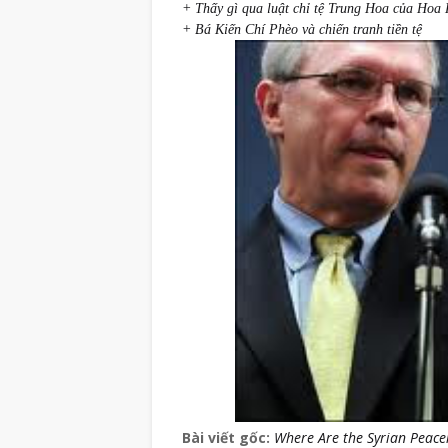
+ Thấy gì qua luật chỉ tệ Trung Hoa của Hoa
+ Bá Kiến Chí Phèo và chiến tranh tiền tệ
Bài viết gốc:
Where Are the Syrian Peac